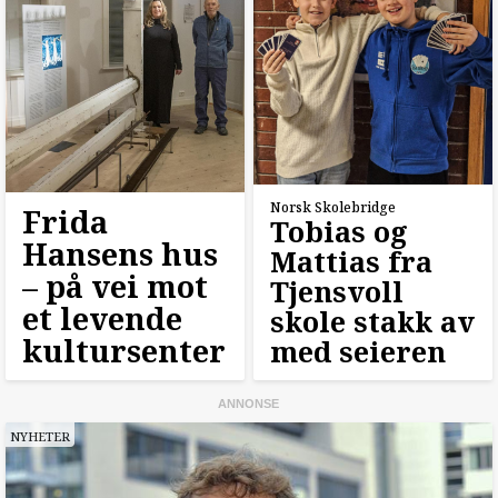
Norsk Skolebridge
Frida
Tobias og
Hansens hus
Mattias fra
–⁠ på vei mot
Tjensvoll
et levende
skole stakk av
kultursenter
med seieren
NYHETER