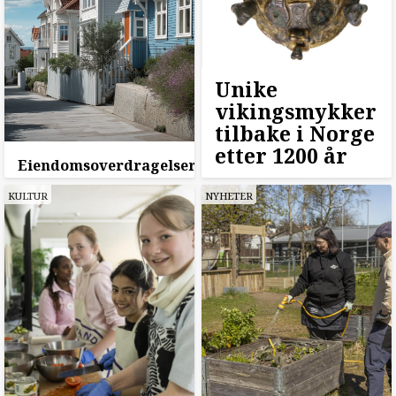
Unike
vikingsmykker
tilbake i Norge
etter 1200 år
Eiendomsoverdragelser
KULTUR
NYHETER