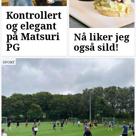
Kontrollert
og elegant
på Matsuri
Nå liker jeg
PG
også sild!
SPORT