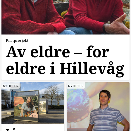
Pilotprosjekt
Av eldre –⁠ for
eldre i Hillevåg
NYHETER
NYHETER