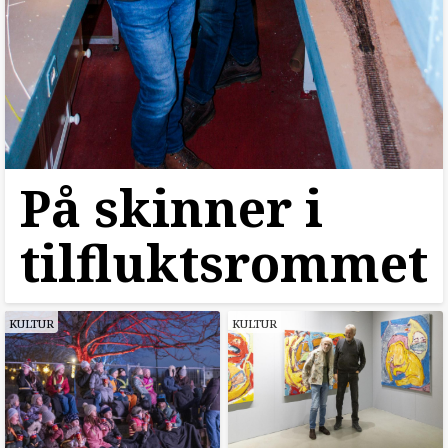
På skinner i
tilfluktsrommet
KULTUR
KULTUR