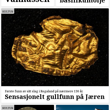
KULTUR
Første funn av sitt slag i Rogaland på nærmere 130 år.
Sensasjonelt gullfunn på Jæren
KULTUR