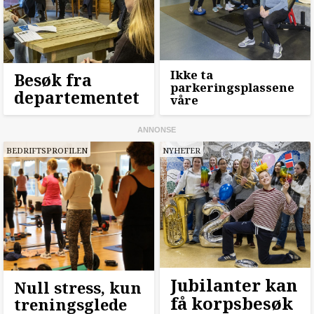
Ikke ta
Besøk fra
parkeringsplassene
departementet
våre
BEDRIFTSPROFILEN
NYHETER
Jubilanter kan
Null stress, kun
få korpsbesøk
treningsglede