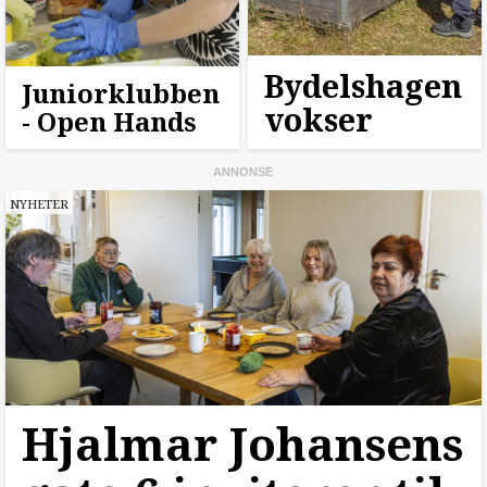
Bydelshagen
Juniorklubben
vokser
- Open Hands
NYHETER
Hjalmar Johansens