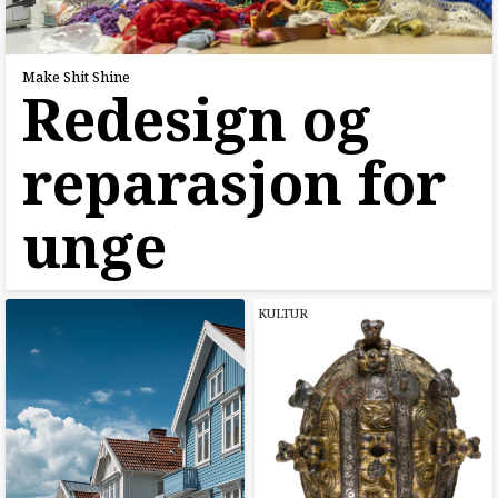
Make Shit Shine
Redesign og
reparasjon for
unge
KULTUR