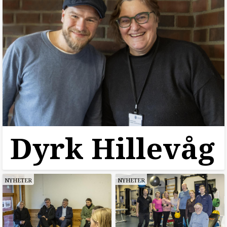
Dyrk Hillevåg
NYHETER
NYHETER