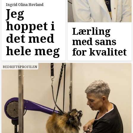
Ingrid Olina Hovland
Jeg
hoppet i
Lærling
det med
med sans
hele meg
for kvalitet
BEDRIFTSPROFILEN