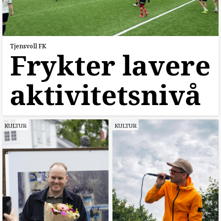
Tjensvoll FK
Frykter lavere
aktivitetsnivå
KULTUR
KULTUR