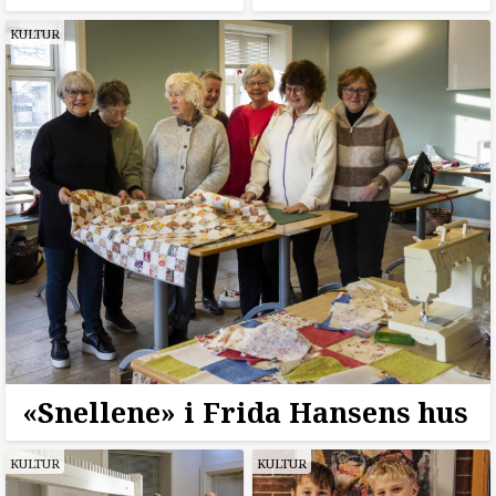
KULTUR
«Snellene» i Frida Hansens hus
KULTUR
KULTUR