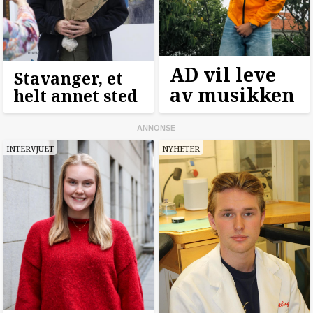
AD vil leve
Stavanger, et
av musikken
helt annet sted
INTERVJUET
NYHETER