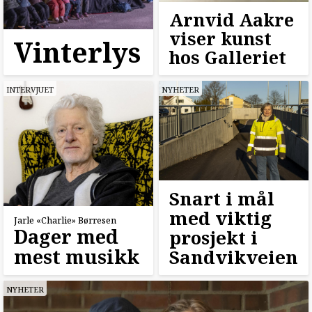
Arnvid Aakre
viser kunst
Vinterlys
hos Galleriet
INTERVJUET
NYHETER
Snart i mål
med viktig
Jarle «Charlie» Børresen
Dager med
prosjekt i
mest musikk
Sandvikveien
NYHETER