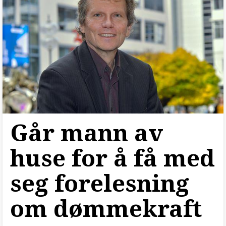
Går mann av
huse for å få med
seg forelesning
om dømmekraft