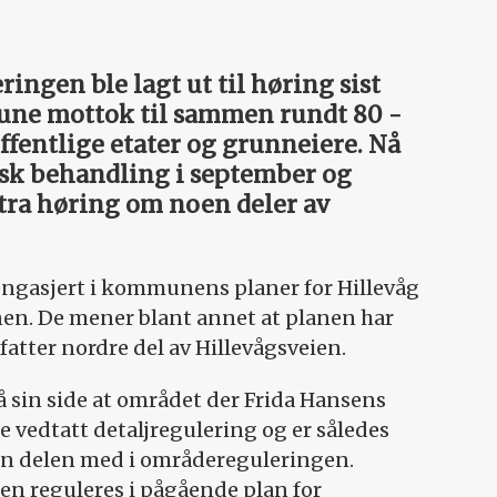
ngen ble lagt ut til høring sist
ne mottok til sammen rundt 80 ­
ffentlige etater og grunneiere. Nå
isk behandling i september og
kstra høring om noen deler av
t engasjert i kommunens planer for Hillevåg
anen. De mener blant annet at planen har
atter nordre del av Hillevågsveien.
sin side at området der Frida Hansens
re vedtatt detaljregulering og er således
den delen med i områdereguleringen.
n reguleres i pågående plan for