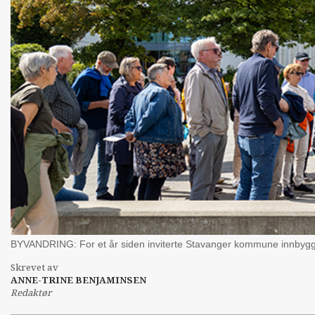
BYVANDRING: For et år siden inviterte Stavanger kommune innbygger
Skrevet av
ANNE-TRINE BENJAMINSEN
Redaktør