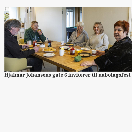
Hjalmar Johansens gate 6 inviterer til nabolagsfest