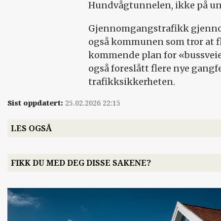
Hundvågtunnelen, ikke på un
Gjennomgangstrafikk gjennom H
også kommunen som tror at fl
kommende plan for «bussveien
også foreslått flere nye gangfe
trafikksikkerheten.
Sist oppdatert:
25.02.2026 22:15
LES OGSÅ
FIKK DU MED DEG DISSE SAKENE?