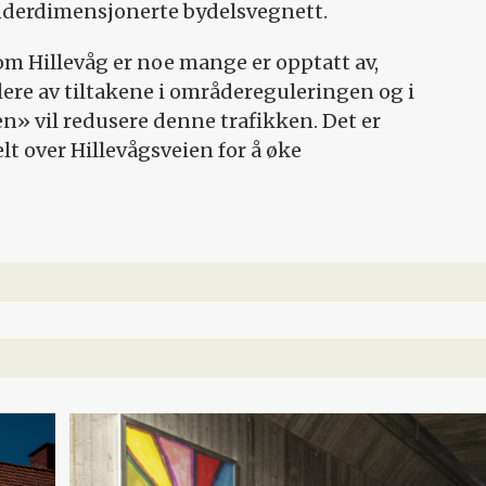
derdimensjonerte bydelsvegnett.
ille­­­våg er noe mange er opptatt av,
ere av tiltakene i områdereguleringen og i
» vil redusere denne trafikken. Det er
lt over Hillevågsveien for å øke