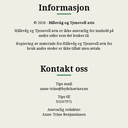
Informasjon
© 2026 -
Hillevåg og Tjensvoll avis
Hillevåg og Tjensvoll avis er ikke ansvarlig for innhold på
andre sider som det lenkes til.
Kopiering av materiale fra Hillevåg og Tjensvoll avis for
bruk andre steder er ikke tillatt uten avtale.
Kontakt oss
Tips mail:
anne-trine@bydelsaviser.no
Tips tlf:
95107971
Ansvarlig redaktør:
Anne-Trine Benjaminsen