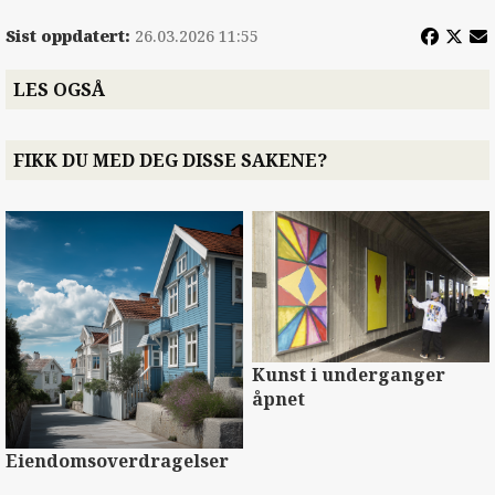
Sist oppdatert:
26.03.2026 11:55
LES OGSÅ
FIKK DU MED DEG DISSE SAKENE?
Kunst i underganger
åpnet
Eiendomsoverdragelser