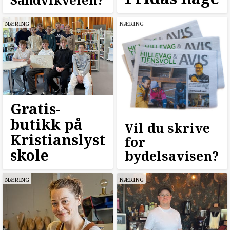
NÆRING
NÆRING
Gratis­
butikk på
Vil du skrive
Kristianslyst
for
skole
bydelsavisen?
NÆRING
NÆRING