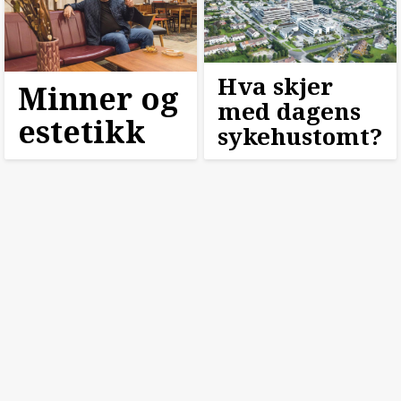
Hva skjer
Minner og
med dagens
estetikk
sykehustomt?