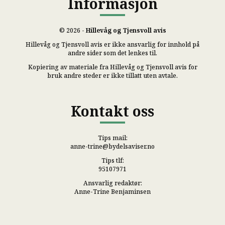
Informasjon
© 2026 -
Hillevåg og Tjensvoll avis
Hillevåg og Tjensvoll avis er ikke ansvarlig for innhold på
andre sider som det lenkes til.
Kopiering av materiale fra Hillevåg og Tjensvoll avis for
bruk andre steder er ikke tillatt uten avtale.
Kontakt oss
Tips mail:
anne-trine@bydelsaviser.no
Tips tlf:
95107971
Ansvarlig redaktør:
Anne-Trine Benjaminsen