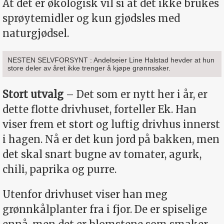
At det er økologisk vil si at det ikke brukes
sprøytemidler og kun gjødsles med
naturgjødsel.
NESTEN SELVFORSYNT : Andelseier Line Halstad hevder at hun
store deler av året ikke trenger å kjøpe grønnsaker.
Stort utvalg
– Det som er nytt her i år, er
dette flotte drivhuset, forteller Ek. Han
viser frem et stort og luftig drivhus innerst
i hagen. Nå er det kun jord på bakken, men
det skal snart bugne av tomater, agurk,
chili, paprika og purre.
Utenfor drivhuset viser han meg
grønnkålplanter fra i fjor. De er spiselige