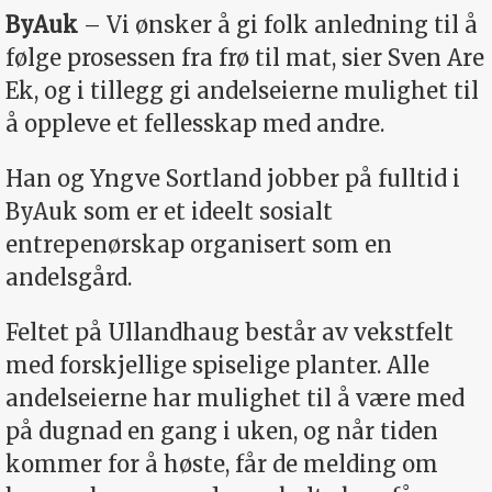
ByAuk
– Vi ønsker å gi folk anledning til å
følge prosessen fra frø til mat, sier Sven Are
Ek, og i tillegg gi andelseierne mulighet til
å oppleve et fellesskap med andre.
Han og Yngve Sortland jobber på fulltid i
ByAuk som er et ideelt sosialt
entrepenørskap organisert som en
andelsgård.
Feltet på Ullandhaug består av vekstfelt
med forskjellige spiselige planter. Alle
andelseierne har mulighet til å være med
på dugnad en gang i uken, og når tiden
kommer for å høste, får de melding om