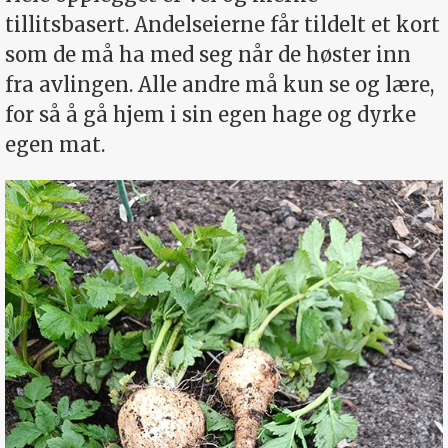
tillitsbasert. Andelseierne får tildelt et kort
som de må ha med seg når de høster inn
fra avlingen. Alle andre må kun se og lære,
for så å gå hjem i sin egen hage og dyrke
egen mat.