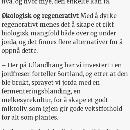
hva, og hvor mye, den enkelte kan få.
Økologisk og regenerativt
Med å dyrke
regenerativt menes det å skape et rikt
biologisk mangfold både over og under
jorda, og det finnes flere alternativer for å
oppnå dette.
– Her på Ullandhaug har vi investert i en
jordfreser, forteller Sortland, og etter at den
ble brukt, sprayet vi jorda med en
fermenteringsblanding, en
melkesyrekultur, for å skape et godt
mikroliv, som igjen gir gode vekstforhold
for alt som plantes.