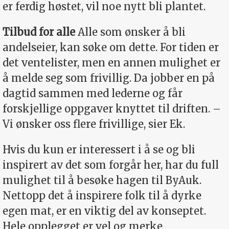
er ferdig høstet, vil noe nytt bli plantet.
Tilbud for alle
Alle som ønsker å bli
andelseier, kan søke om dette. For tiden er
det ventelister, men en annen mulighet er
å melde seg som frivillig. Da jobber en på
dagtid sammen med lederne og får
forskjellige oppgaver knyttet til driften. –
Vi ønsker oss flere frivillige, sier Ek.
Hvis du kun er interessert i å se og bli
inspirert av det som forgår her, har du full
mulighet til å besøke hagen til ByAuk.
Nettopp det å inspirere folk til å dyrke
egen mat, er en viktig del av konseptet.
Hele opplegget er vel og merke