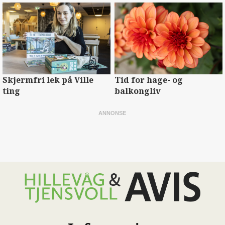
Skjermfri lek på Ville
Tid for hage- og
ting
balkongliv