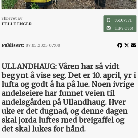
Skrevet av
95107971
HELLE ENGER
TIPS OSS!
Publisert:
07.05.2025 07:00
ULLANDHAUG: Våren har så vidt
begynt å vise seg. Det er 10. april, yr i
lufta og godt å ha på lue. Noen ivrige
andelseiere har funnet veien til
andelsgården på Ullandhaug. Hver
uke er det dugnad, og denne dagen
skal jorda luftes med breigaffel og
det skal lukes for hånd.