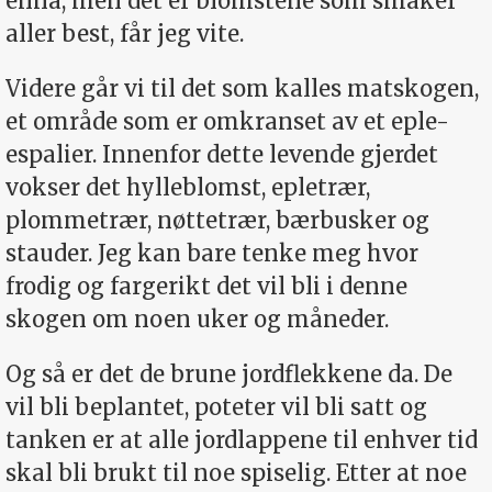
ennå, men det er blomstene som smaker
aller best, får jeg vite.
Videre går vi til det som kalles matskogen,
et område som er omkranset av et eple-
espalier. Innenfor dette levende gjerdet
vokser det hylleblomst, epletrær,
plommetrær, nøttetrær, bærbusker og
stauder. Jeg kan bare tenke meg hvor
frodig og fargerikt det vil bli i denne
skogen om noen uker og måneder.
Og så er det de brune jordflekkene da. De
vil bli beplantet, poteter vil bli satt og
tanken er at alle jordlappene til enhver tid
skal bli brukt til noe spiselig. Etter at noe