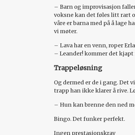
– Barn og improvisasjon faller
voksne kan det føles litt rart 
våre er barna med på å lage h
vi møter.
– Lava har en venn, roper Erl
– Leander! kommer det kjapt f
Trappeløsning
Og dermed er de i gang. Det vi
trapp han ikke klarer å rive.
– Hun kan brenne den ned me
Bingo. Det funker perfekt.
Ingen prestasjonskrav