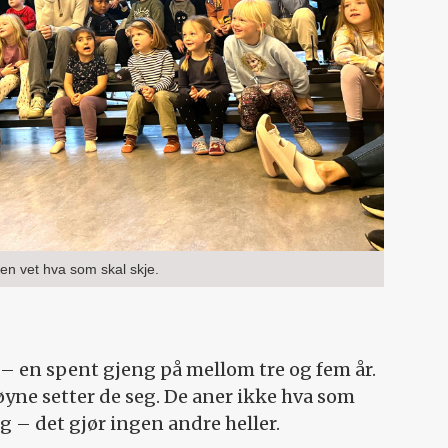
n vet hva som skal skje.
– en spent gjeng på mellom tre og fem år.
øyne setter de seg. De aner ikke hva som
g – det gjør ingen andre heller.