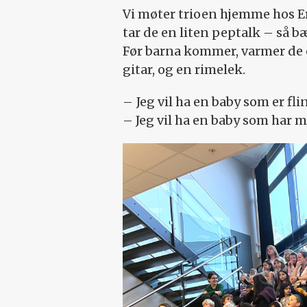
Vi møter trioen hjemme hos Er
tar de en liten pep­talk – så 
Før barna kommer, varmer de o
gitar, og en rimelek.
– Jeg vil ha en baby som er fli
– Jeg vil ha en baby som har m