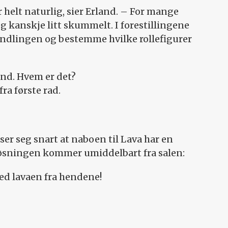
 helt naturlig, sier Erland. – For mange
og kanskje litt skummelt. I forestillingene
andlingen og bestemme hvilke rollefigurer
and. Hvem er det?
ra første rad.
ser seg snart at naboen til Lava har en
 Løsningen kommer umiddelbart fra salen:
d lavaen fra hendene!