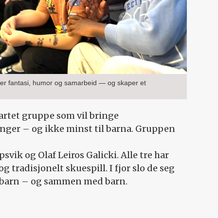
r fantasi, humor og samarbeid — og skaper et
startet gruppe som vil bringe
vanger – og ikke minst til barna. Gruppen
psvik og Olaf Leiros Galicki. Alle tre har
g tradisjonelt skuespill. I fjor slo de seg
r barn – og sammen med barn.