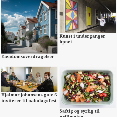
Kunst i underganger
åpnet
Eiendomsoverdragelser
Hjalmar Johansens gate 6
inviterer til nabolagsfest
Saftig og syrlig til
grillmaten