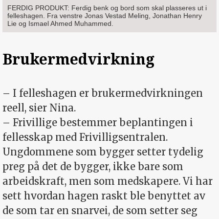
FERDIG PRODUKT: Ferdig benk og bord som skal plasseres ut i
felleshagen. Fra venstre Jonas Vestad Meling, Jonathan Henry
Lie og Ismael Ahmed Muhammed.
Brukermedvirkning
– I felleshagen er brukermedvirkningen
reell, sier Nina.
– Frivillige bestemmer beplantingen i
fellesskap med Frivillig­sentralen.
Ungdommene som bygger setter tydelig
preg på det de bygger, ikke bare som
arbeidskraft, men som medskapere. Vi har
sett hvordan hagen raskt ble benyttet av
de som tar en snarvei, de som setter seg