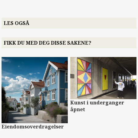
LES OGSÅ
FIKK DU MED DEG DISSE SAKENE?
Kunst i underganger
åpnet
Eiendomsoverdragelser