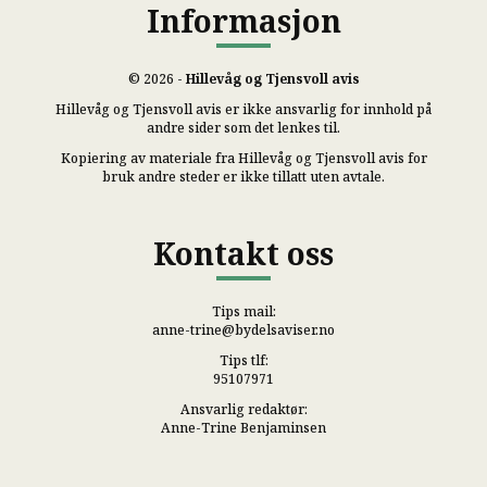
Informasjon
© 2026 -
Hillevåg og Tjensvoll avis
Hillevåg og Tjensvoll avis er ikke ansvarlig for innhold på
andre sider som det lenkes til.
Kopiering av materiale fra Hillevåg og Tjensvoll avis for
bruk andre steder er ikke tillatt uten avtale.
Kontakt oss
Tips mail:
anne-trine@bydelsaviser.no
Tips tlf:
95107971
Ansvarlig redaktør:
Anne-Trine Benjaminsen