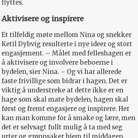
flyttes.
Aktivisere og inspirere
Et tilfeldig møte mellom Nina og snekker
Ketil Dybvig resulterte i nye ideer og stort
engasjement. – Målet med felleshagen er
å aktivisere og involvere beboerne i
bydelen, sier Nina. – Og vi har allerede
faste frivillige som bidrar i hagen. Det er
viktig å understreke at dette ikke er en
hage som skal mate bydelen, hagen skal
først og fremt engasjere og inspirere. Her
kan man komme for å smake og lære, men
det er selvsagt fullt mulig å ta med seg
urter og grønnsaker hjem til middagen.