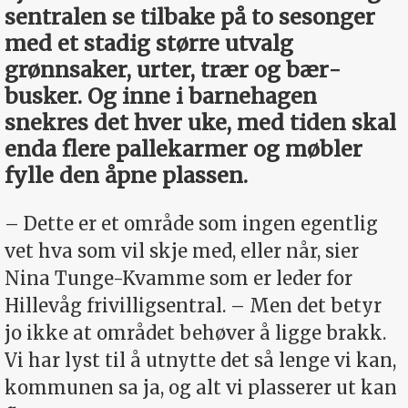
sentralen se tilbake på to ­sesonger
med et stadig større utvalg
grønnsaker, urter, trær og bær­
busker. Og inne i barnehagen
snekres det hver uke, med tiden skal
enda flere pallekarmer og møbler
fylle den åpne plassen.
– Dette er et område som ingen egentlig
vet hva som vil skje med, eller når, sier
Nina Tunge-Kvamme som er leder for
Hillevåg frivilligsentral. – Men det betyr
jo ikke at området behøver å ligge brakk.
Vi har lyst til å utnytte det så lenge vi kan,
kommunen sa ja, og alt vi plasserer ut kan