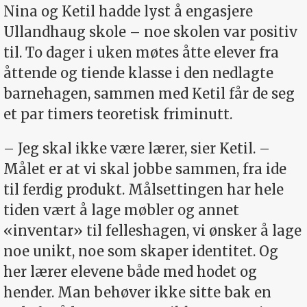
Nina og Ketil hadde lyst å engasjere
Ullandhaug skole – noe skolen var positiv
til. To dager i uken møtes åtte elever fra
åttende og tiende klasse i den nedlagte
barnehagen, sammen med Ketil får de seg
et par timers teoretisk friminutt.
– Jeg skal ikke være lærer, sier Ketil. –
Målet er at vi skal jobbe sammen, fra ide
til ferdig produkt. Målsettingen har hele
tiden vært å lage møbler og annet
«inventar» til felleshagen, vi ønsker å lage
noe unikt, noe som skaper identitet. Og
her lærer elevene både med hodet og
hender. Man behøver ikke sitte bak en